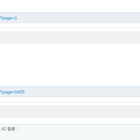
67?page=1
67?page=1#25
21:42 發表：