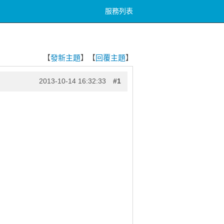
服務列表
【
發新主題
】
【
回覆主題
】
2013-10-14 16:32:33
#1