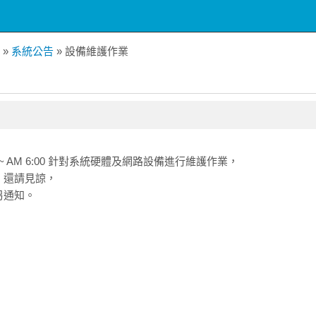
»
系統公告
» 設備維護作業
0:15 ~ AM 6:00 針對系統硬體及網路設備進行維護作業，
，還請見諒，
另通知。